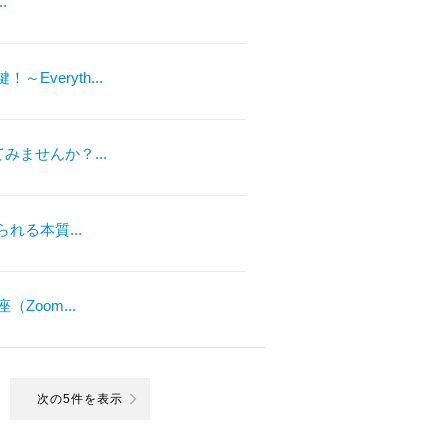
.
veryth...
みませんか？...
れる本質...
Zoom...
次の5件を表示