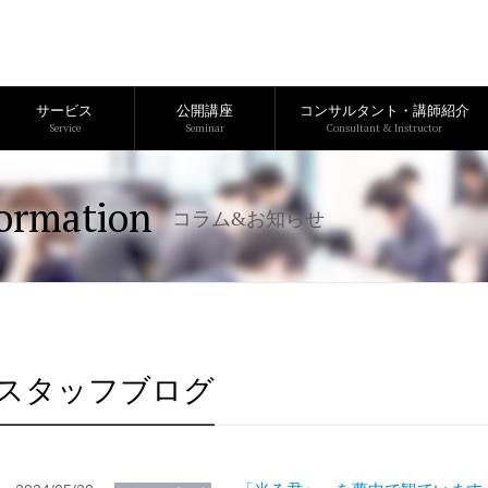
サービス
公開講座
コンサルタント・講師紹介
Service
Seminar
Consultant & Instructor
ormation
コラム&お知らせ
スタッフブログ