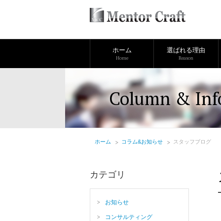
ホーム
選ばれる理由
Home
Reason
Column & Inf
ホーム
コラム&お知らせ
スタッフブログ
カテゴリ
お知らせ
コンサルティング