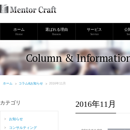
ホーム
選ばれる理由
サービス
公
Home
Reason
Service
Se
Column & Informatio
ホーム
コラム&お知らせ
2016年11月
2016年11月
カテゴリ
お知らせ
コンサルティング