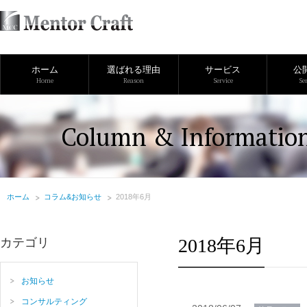
ホーム
選ばれる理由
サービス
公
Home
Reason
Service
Se
Column & Informatio
ホーム
コラム&お知らせ
2018年6月
2018年6月
カテゴリ
お知らせ
コンサルティング