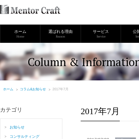
ホーム
選ばれる理由
サービス
公
Home
Reason
Service
Se
Column & Informatio
ホーム
コラム&お知らせ
2017年7月
2017年7月
カテゴリ
お知らせ
コンサルティング