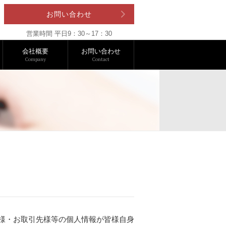
お問い合わせ
営業時間 平日9：30～17：30
会社概要
お問い合わせ
Company
Contact
様・お取引先様等の個人情報が皆様自身