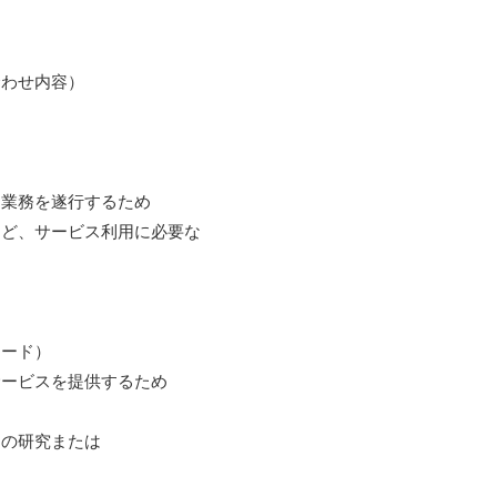
わせ内容）
る業務を遂行するため
など、サービス利用に必要な
ード）
サービスを提供するため
スの研究または