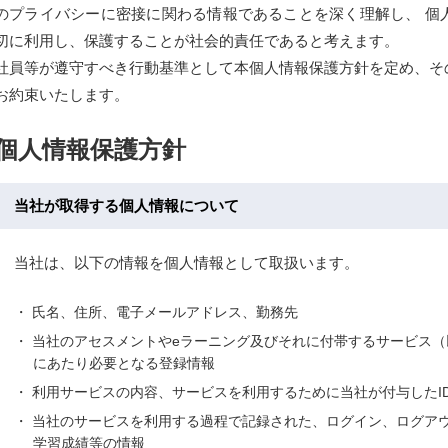
のプライバシーに密接に関わる情報であることを深く理解し、 個
切に利用し、保護することが社会的責任であると考えます。
社員等が遵守すべき行動基準として本個人情報保護方針を定め、そ
お約束いたします。
個人情報保護方針
当社が取得する個人情報について
当社は、以下の情報を個人情報として取扱います。
氏名、住所、電子メールアドレス、勤務先
当社のアセスメントやeラーニング及びそれに付帯するサービス
にあたり必要となる登録情報
利用サービスの内容、サービスを利用するために当社が付与したI
当社のサービスを利用する過程で記録された、ログイン、ログア
学習成績等の情報