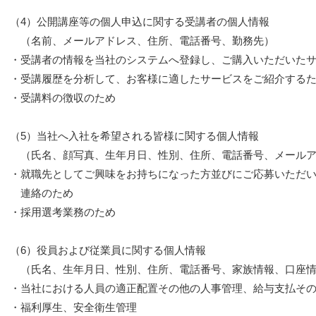
（4）公開講座等の個人申込に関する受講者の個人情報
（名前、メールアドレス、住所、電話番号、勤務先）
・受講者の情報を当社のシステムへ登録し、ご購入いただいた
・受講履歴を分析して、お客様に適したサービスをご紹介する
・受講料の徴収のため
（5）当社へ入社を希望される皆様に関する個人情報
（氏名、顔写真、生年月日、性別、住所、電話番号、メールア
・就職先としてご興味をお持ちになった方並びにご応募いただ
連絡のため
・採用選考業務のため
（6）役員および従業員に関する個人情報
（氏名、生年月日、性別、住所、電話番号、家族情報、口座情
・当社における人員の適正配置その他の人事管理、給与支払そ
・福利厚生、安全衛生管理