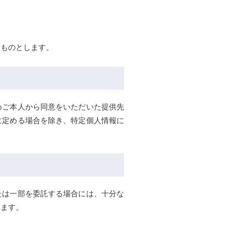
るものとします。
めご本人から同意をいただいた提供先
に定める場合を除き、特定個人情報に
たは一部を委託する場合には、十分な
じます。