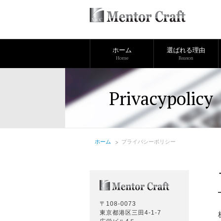
ホーム
選ばれる理由
Home
Reason
Privacypolicy
ホーム
プライバシーポリシー
〒108-0073
東京都港区三田4-1-7