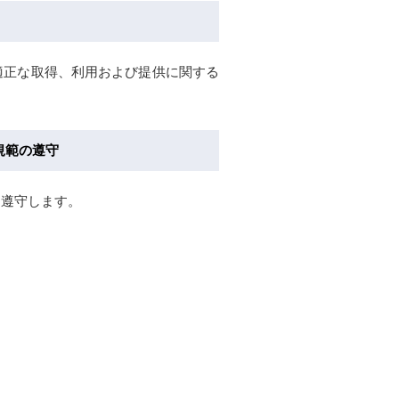
適正な取得、利用および提供に関する
規範の遵守
を遵守します。