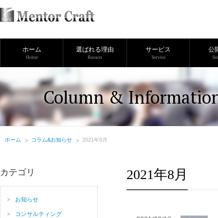
ホーム
選ばれる理由
サービス
公
Home
Reason
Service
Se
Column & Informatio
ホーム
コラム&お知らせ
2021年8月
2021年8月
カテゴリ
お知らせ
コンサルティング