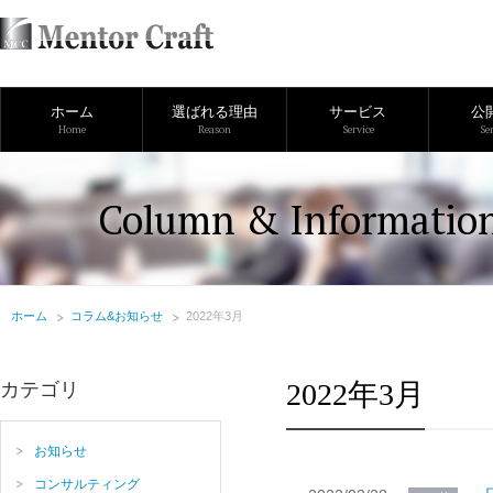
ホーム
選ばれる理由
サービス
公
Home
Reason
Service
Se
Column & Informatio
ホーム
コラム&お知らせ
2022年3月
2022年3月
カテゴリ
お知らせ
コンサルティング