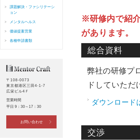
課題解決・ファシリテーシ
ョン
※研修内で紹
メンタルヘルス
があります。
価値提案営業
各種申請書類
総合資料
弊社の研修プ
〒108-0073
ドしていただ
東京都港区三田4-1-7
広栄ビル4Ｆ
営業時間
ダウンロード
平日 9：30～17：30
お問い合わせ
交渉