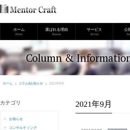
ホーム
選ばれる理由
サービス
公
Home
Reason
Service
Se
Column & Informatio
ホーム
コラム&お知らせ
2021年9月
2021年9月
カテゴリ
お知らせ
コンサルティング