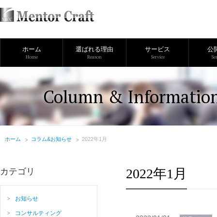
ホーム
選ばれる理由
サービス
公
Home
Reason
Service
Se
Column & Informatio
ホーム
コラム&お知らせ
2022年1月
2022年1月
カテゴリ
お知らせ
コンサルティング