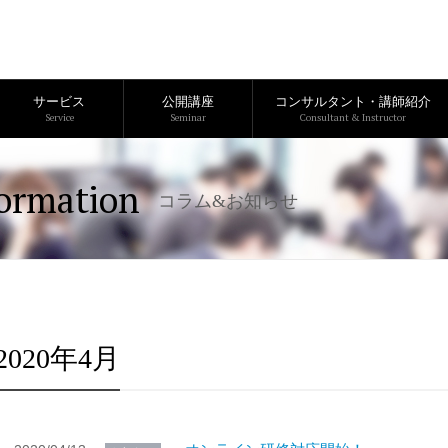
サービス
公開講座
コンサルタント・講師紹介
Service
Seminar
Consultant & Instructor
ormation
コラム&お知らせ
2020年4月