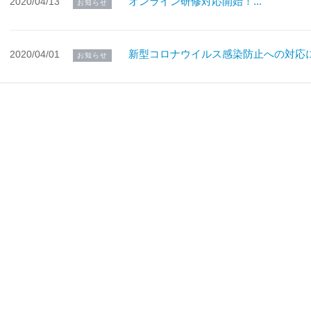
オンライン研修対応開始！...
2020/04/13
お知らせ
新型コロナウイルス感染防止への対応につ
2020/04/01
お知らせ