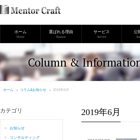
ホーム
選ばれる理由
サービス
公
Home
Reason
Service
Se
Column & Informatio
ホーム
コラム&お知らせ
2019年6月
2019年6月
カテゴリ
お知らせ
コンサルティング