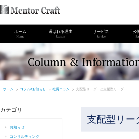
ホーム
選ばれる理由
サービス
公
Home
Reason
Service
Se
Column & Informatio
ホーム
コラム&お知らせ
社長コラム
支配型リーダーと支援型リーダー
カテゴリ
支配型リー
お知らせ
コンサルティング