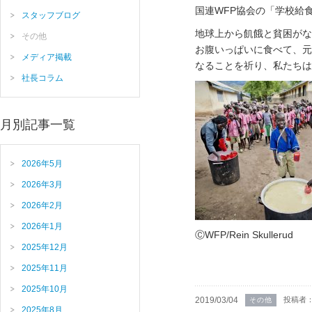
国連WFP協会の「学校給
スタッフブログ
地球上から飢餓と貧困がな
その他
お腹いっぱいに食べて、元
メディア掲載
なることを祈り、私たちは
社長コラム
月別記事一覧
2026年5月
2026年3月
2026年2月
2026年1月
ⒸWFP/Rein Skullerud
2025年12月
2025年11月
2025年10月
2019/03/04
投稿者：
その他
2025年8月