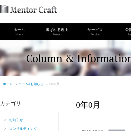
ホーム
選ばれる理由
サービス
公
Home
Reason
Service
Se
Column & Informatio
ホーム
コラム&お知らせ
0年0月
0年0月
カテゴリ
お知らせ
コンサルティング