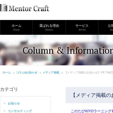
ホーム
選ばれる理由
サービス
公
Home
Reason
Service
Se
Column & Informatio
ホーム
コラム&お知らせ
メディア掲載
【メディア掲載のお知らせ】PR TIM
カテゴリ
【メディア掲載のお
お知らせ
このたびKIYOラーニング
コンサルティング