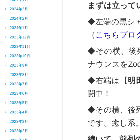
まずは立ってい
2024年3月
2024年2月
◆左端の黒シ
2024年1月
（
こちらブロ
2023年12月
2023年11月
◆その横、後
2023年10月
ナウンスをZo
2023年9月
2023年8月
◆右端は【
明
2023年7月
闘中！
2023年6月
2023年5月
◆その横、後
2023年4月
です。癒し系
2023年3月
2023年2月
続いて、前列