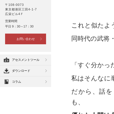
〒108-0073
東京都港区三田4-1-7
広栄ビル4Ｆ
営業時間
これと似たよ
平日 9：30～17：30
同時代の武将
お問い合わせ
アセスメントツール
「すぐ分かっ
ダウンロード
私はそんなに
コラム
だから、話を
も、