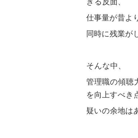
きる反面、
仕事量が昔よ
同時に残業が
そんな中、
管理職の傾聴
を向上すべき
疑いの余地は