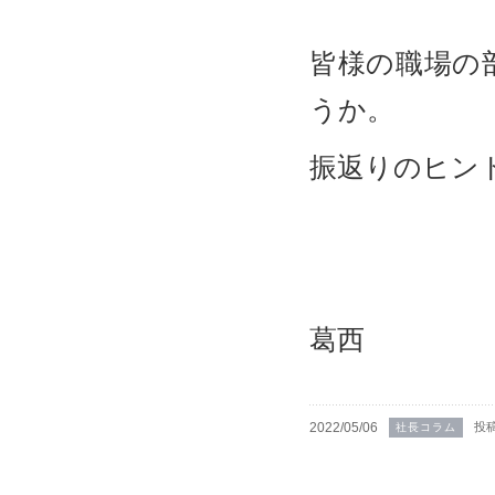
皆様の職場の
うか。
振返りのヒン
葛西
2022/05/06
投
社長コラム