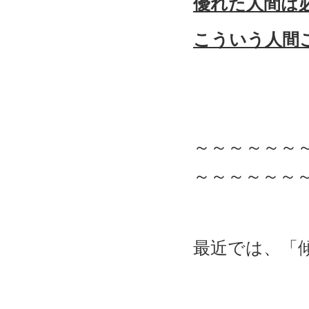
優れた人間は
こういう人間
～～～～～～
～～～～～～
最近では、「