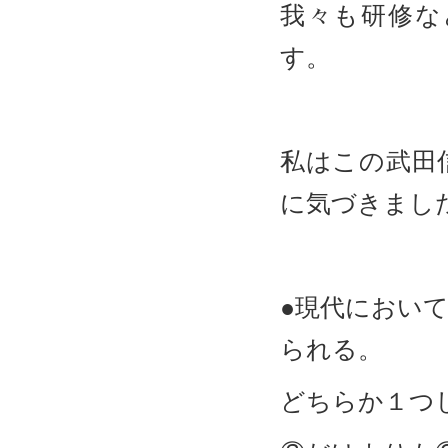
我々も研修な
す。
私はこの武田
に気づきまし
●現代におい
られる。
どちらか１つ