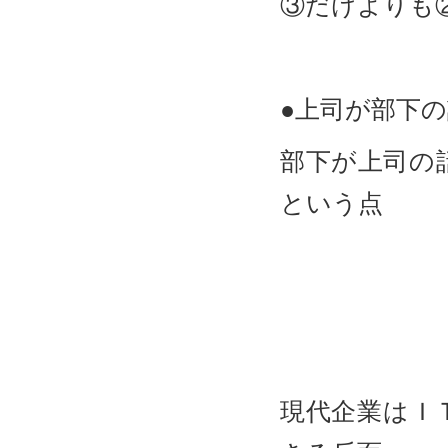
③だけよりも
●上司が部下
部下が上司の
という点
現代企業はＩ