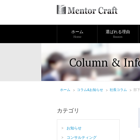
ホーム
選ばれる理由
Home
Reason
Column & Inf
ホーム
コラム&お知らせ
社長コラム
部
カテゴリ
お知らせ
コンサルティング