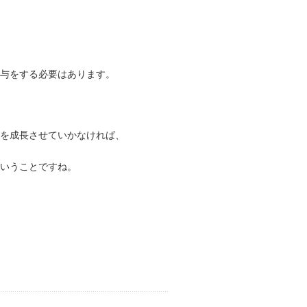
関与をする必要はあります。
を成長させていかなければ、
ということですね。