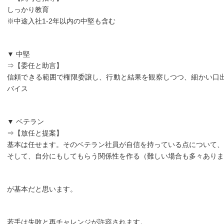
しっかり教育
※中途入社1-2年以内の中堅も含む
▼ 中堅
⇒【委任と助言】
信頼できる範囲で権限委譲し、行動と結果を観察しつつ、細かい口
バイス
▼ ベテラン
⇒【放任と提案】
基本は任せます。そのベテラン社員が自信を持っている点について、
そして、自分にもしてもらう関係性を作る（難しい場合も多々ありま
が基本だと思います。
若手は失敗と再チャレンジが許容されます。