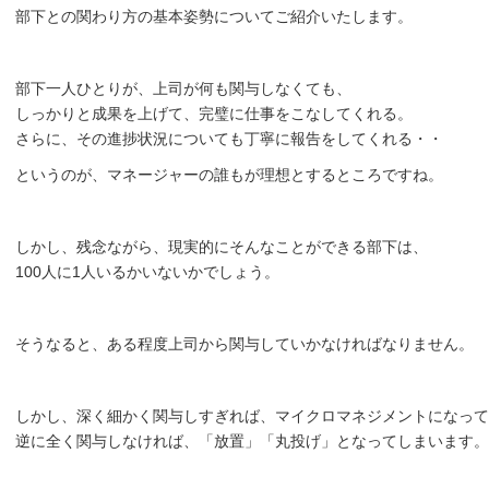
部下との関わり方の基本姿勢についてご紹介いたします。
部下一人ひとりが、上司が何も関与しなくても、
しっかりと成果を上げて、完璧に仕事をこなしてくれる。
さらに、その進捗状況についても丁寧に報告をしてくれる・・
というのが、マネージャーの誰もが理想とするところですね。
しかし、残念ながら、現実的にそんなことができる部下は、
100人に1人いるかいないかでしょう。
そうなると、ある程度上司から関与していかなければなりません。
しかし、深く細かく関与しすぎれば、マイクロマネジメントになって
逆に全く関与しなければ、「放置」「丸投げ」となってしまいます。