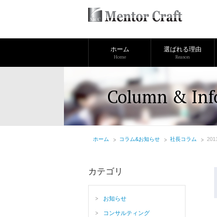
ホーム
選ばれる理由
Home
Reason
Column & Inf
ホーム
コラム&お知らせ
社長コラム
20
カテゴリ
お知らせ
コンサルティング