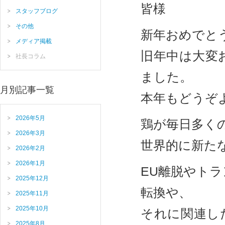
皆様
スタッフブログ
その他
新年おめでと
メディア掲載
旧年中は大変
社長コラム
ました。
月別記事一覧
本年もどうぞ
2026年5月
鶏が毎日多くの
2026年3月
世界的に新た
2026年2月
2026年1月
EU離脱やト
2025年12月
転換や、
2025年11月
2025年10月
それに関連し
2025年8月