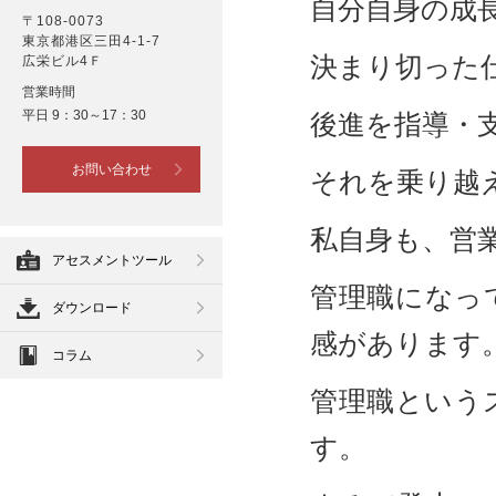
自分自身の成
〒108-0073
東京都港区三田4-1-7
決まり切った
広栄ビル4Ｆ
営業時間
平日 9：30～17：30
後進を指導・
お問い合わせ
それを乗り越
私自身も、営
アセスメントツール
管理職になっ
ダウンロード
感があります
コラム
管理職という
す。