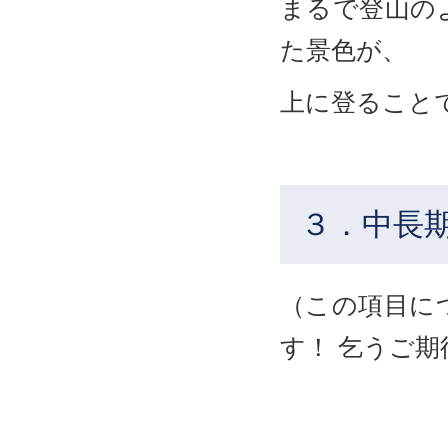
まるで登山の
た景色が、
上に登ること
３．中長
（この項目に
す！ 乞うご期