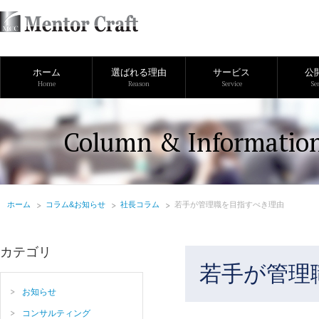
ホーム
選ばれる理由
サービス
公
Home
Reason
Service
Se
Column & Informatio
ホーム
コラム&お知らせ
社長コラム
若手が管理職を目指すべき理由
カテゴリ
若手が管理
お知らせ
コンサルティング