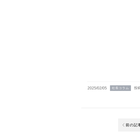
2025/02/05
投
社長コラム
前の記