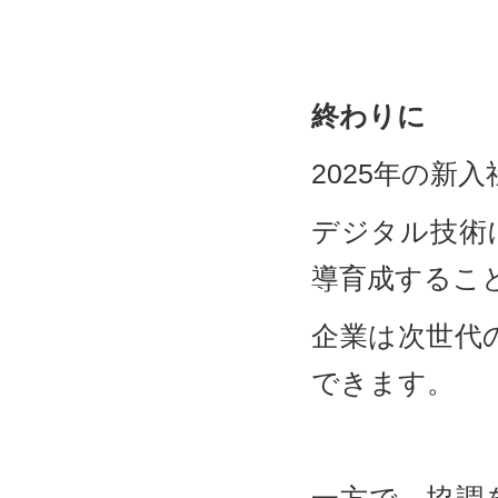
終わりに
2025年の新
デジタル技術
導育成するこ
企業は次世代
できます。