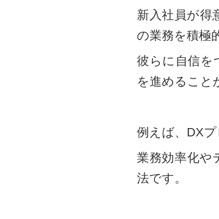
新入社員が得
の業務を積極
彼らに自信を
を進めること
例えば、DX
業務効率化や
法です。