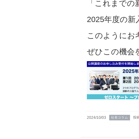
「これまでの
2025年度の
このようにお
ぜひこの機会
2024/10/03
投
社長コラム