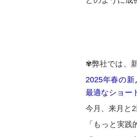
どのように成
✾弊社では、
2025年春
最適なショー
今月、来月と
「もっと実践