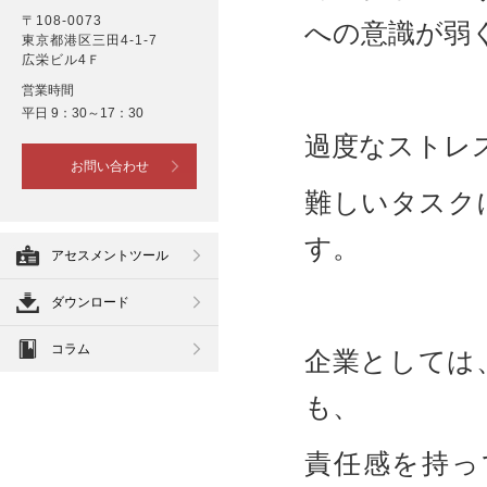
〒108-0073
への意識が弱
東京都港区三田4-1-7
広栄ビル4Ｆ
営業時間
平日 9：30～17：30
過度なストレ
お問い合わせ
難しいタスク
す。
アセスメントツール
ダウンロード
コラム
企業としては
も、
責任感を持っ