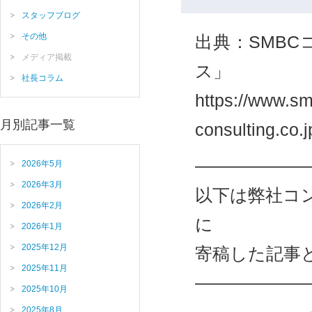
スタッフブログ
その他
出典：SMB
メディア掲載
ス」
社長コラム
https://www.s
月別記事一覧
consulting.co.
——————
2026年5月
2026年3月
以下は弊社コ
2026年2月
に
2026年1月
2025年12月
寄稿した記事
2025年11月
——————
2025年10月
2025年8月