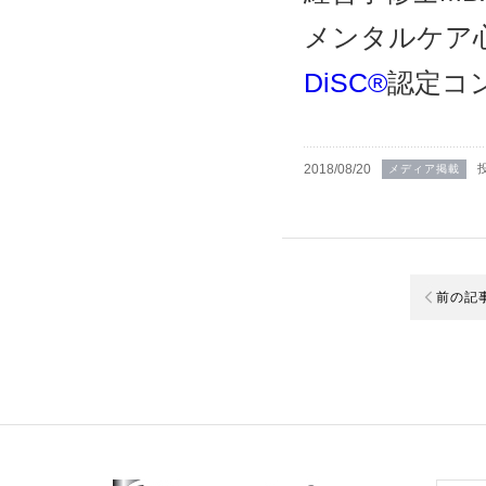
メンタルケア
DiSC®
認定コ
2018/08/20
メディア掲載
前の記