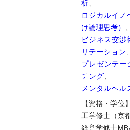
析
、
ロジカルイノ
け論理思考）
ビジネス交渉
リテーション
プレゼンテー
チング
、
メンタルヘル
【資格・学位
工学修士（京
経営学修士MBA（Bo