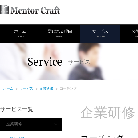
ホーム
選ばれる理由
サービス
公
Home
Reason
Service
Se
Service
サービス
ホーム
サービス
企業研修
コーチング
企業研修
サービス一覧
企業研修