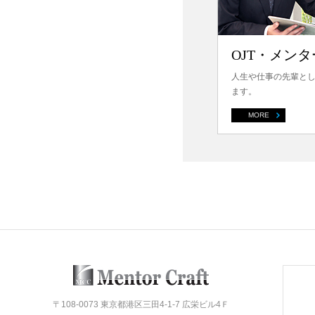
OJT・メン
人生や仕事の先輩と
ます。
MORE
〒108-0073 東京都港区三田4-1-7 広栄ビル4Ｆ