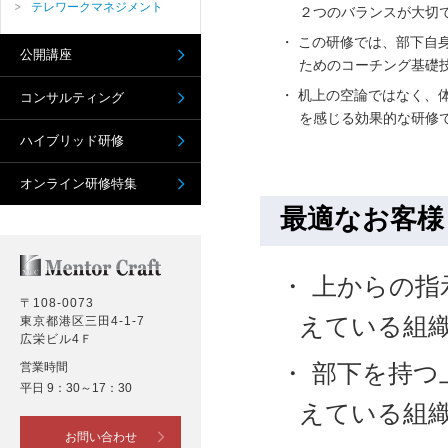
テレワークマネジメント
２つのバランスが大切
この研修では、部下自
公開講座
ためのコーチング基礎
机上の空論ではなく、
コンサルティング
を感じる効果的な研修
ハイブリッド研修
オンライン研修特集
最適なお客様
上からの指
〒108-0073
えている組
東京都港区三田4-1-7
広栄ビル4Ｆ
部下を持つ
営業時間
平日 9：30～17：30
えている組
お問い合わせ