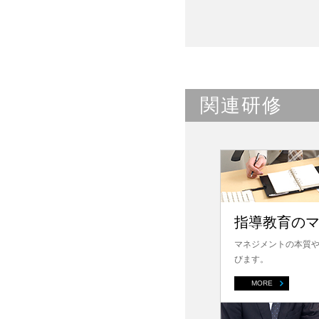
関連研修
指導教育の
マネジメントの本質
びます。
MORE