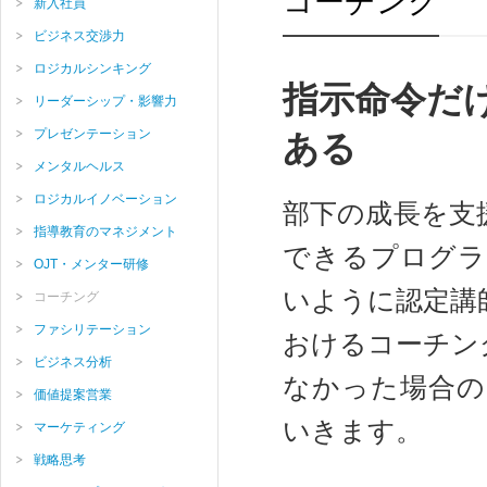
コーチング
新入社員
ビジネス交渉力
ロジカルシンキング
指示命令だ
リーダーシップ・影響力
プレゼンテーション
ある
メンタルヘルス
ロジカルイノベーション
部下の成長を支
指導教育のマネジメント
できるプログラ
OJT・メンター研修
いように認定講
コーチング
ファシリテーション
おけるコーチン
ビジネス分析
なかった場合の
価値提案営業
いきます。
マーケティング
戦略思考