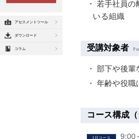
若手社員の
いる組織
アセスメントツール
ダウンロード
受講対象者
Pa
コラム
部下や後輩
年齢や役職
コース構成（
9:0
1日コース