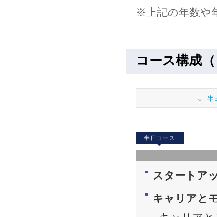
※上記の年数や
コース構成（
半
半日コース
スタートア
キャリアと