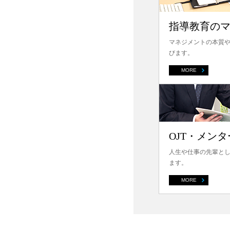
指導教育の
マネジメントの本質
びます。
MORE
OJT・メン
人生や仕事の先輩と
ます。
MORE