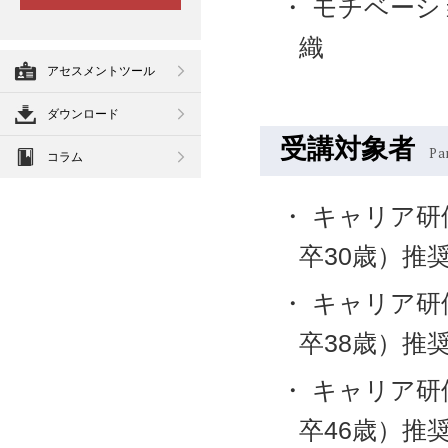
モチベーシ
織
アセスメントツール
ダウンロード
受講対象者
Pa
コラム
キャリア研
卒30歳）推
キャリア研
卒38歳）推
キャリア研
卒46歳）推