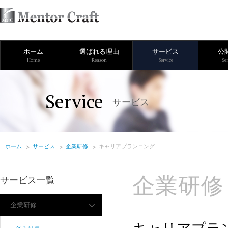
ホーム
選ばれる理由
サービス
公
Home
Reason
Service
Se
Service
サービス
ホーム
サービス
企業研修
キャリアプランニング
企業研修
サービス一覧
企業研修