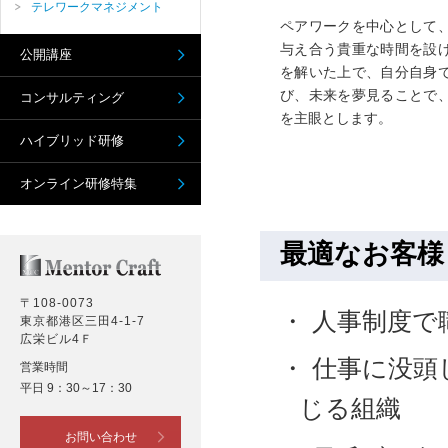
テレワークマネジメント
ペアワークを中心として
与え合う貴重な時間を設
公開講座
を解いた上で、自分自身
び、未来を夢見ることで
コンサルティング
を主眼とします。
ハイブリッド研修
オンライン研修特集
最適なお客様
〒108-0073
人事制度で
東京都港区三田4-1-7
広栄ビル4Ｆ
仕事に没頭
営業時間
平日 9：30～17：30
じる組織
お問い合わせ