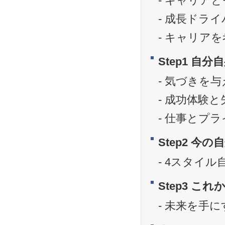
キャリアと
成長ドライ
キャリアを
Step1 自
気づきを与
成功体験と
仕事とプラ
Step2 今
4スタイル
Step3 こ
未来を手に