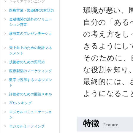
キャリアプランニング
環境が悪い、
医療営業・製薬MRの対話力
金融機関の渉外のソリュー
自分の「ある
ション営業
の考え方をし
建設業のプレゼンテーショ
ン
きるようにし
売上向上のための統計マネ
ジメント
そのために、
技術者のための質問力
な役割を知り
医療製薬のマーケティング
最終的には、
数字で説得するマネジメン
ト
ようになるこ
評価者のための面談スキル
3Dシンキング
ロジカルコミュニケーショ
ン
特徴
Feature
ロジカルミーティング